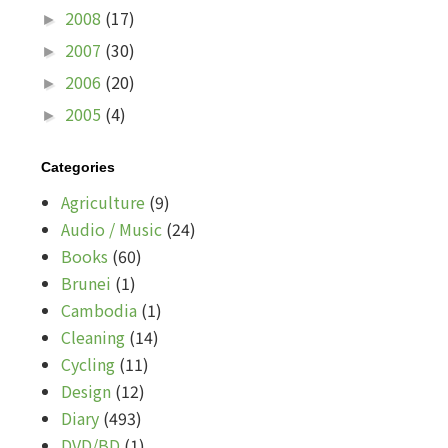
2008
(17)
►
2007
(30)
►
2006
(20)
►
2005
(4)
►
Categories
Agriculture
(9)
Audio / Music
(24)
Books
(60)
Brunei
(1)
Cambodia
(1)
Cleaning
(14)
Cycling
(11)
Design
(12)
Diary
(493)
DVD/BD
(1)