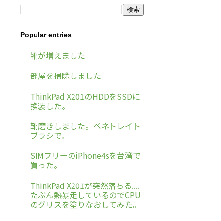
Popular entries
靴が増えました
部屋を掃除しました
ThinkPad X201のHDDをSSDに
換装した。
靴磨きしました。ペネトレイト
ブラシで。
SIMフリーのiPhone4sを台湾で
買った。
ThinkPad X201が突然落ちる....
たぶん熱暴走しているのでCPU
のグリスを塗りなおしてみた。