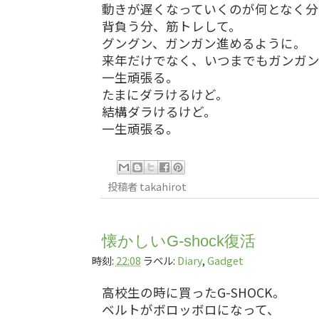
動きが遅くなっていくのが何となく分
背負う分、筋トレして。
グングン、ガンガン進めるように。
来年だけでなく、いつまでもガンガ
一生頑張る。
たまにダラけるけど。
結構ダラけるけど。
一生頑張る。
投稿者
takahirot
懐かしいG-shock復活
時刻:
22:08
ラベル:
Diary
,
Gadget
高校生の時に買ったG-SHOCK。
ベルトがボロッボロになって、