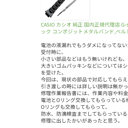
CASIO カシオ 純正 国内正規代理店 G-sho
ック コンポジットメタルバンド,ベル
電池の液漏れでもうダメになってない
受付時に、
小さい部品などはもう無いけれども、
大きいゴムパッキンなどについてはシ
を受けた。
今回は、現状の部品で対応してもらえ
引き渡しの時には詳しい説明は無か
修理作業報告書には、作業内容や料
電池とOリング交換してもらっている
Oリングも交換してもらって、
防水、防滴検査までしてもらっている
修理に出したかいがあったと思う。