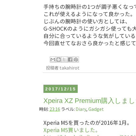
手持ちの腕時計の1つが調子悪くなっ
これが使えるようになって良かった。
じぶんの腕時計の使い方としては、
G-SHOCKのようにガシガシ使って
自分に合っているような気がしている
今回直せてなおさら良かったと感じ
投稿者
takahirot
2017/12/15
Xpeira XZ Premium購入しま
時刻:
23:16
ラベル:
Diary
,
Gadget
Xperia M5を買ったのが2016年1月。
Xperia M5買いました。