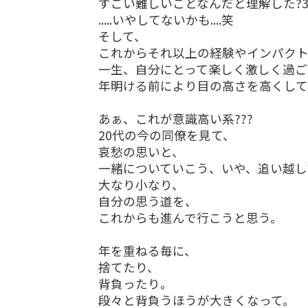
すごい難しいことなんだと理解した?3
.....いやしてないかも....笑
そして、
これからそれ以上の経験やインパク
一生、自分にとって楽しく激しく過ご
年明ける前により目の高さを高くして
あぁ、これが意識高い系???
20代の今の同僚を見て、
哀愁の思いと、
一緒についていこう、いや、追い越し
大なり小なり、
自分の思う道を、
これからも進んで行こうと思う。
年を重ねる毎に、
捨てたり、
背負ったり。
段々と背負うほうが大きくなって。