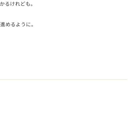
かるけれども。
ン進めるように。