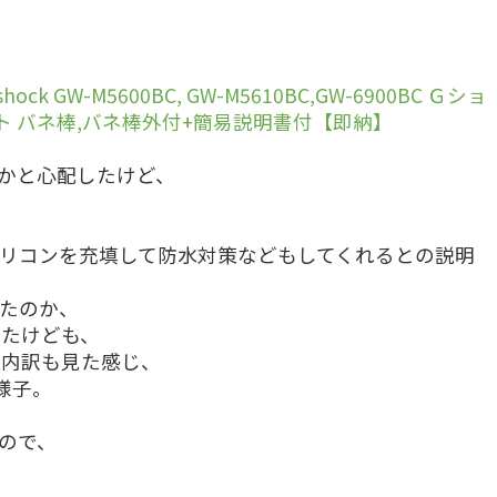
ck GW-M5600BC, GW-M5610BC,GW-6900BC Ｇショ
ト バネ棒,バネ棒外付+簡易説明書付【即納】
かと心配したけど、
リコンを充填して防水対策などもしてくれるとの説明
たのか、
ったけども、
金内訳も見た感じ、
様子。
ので、