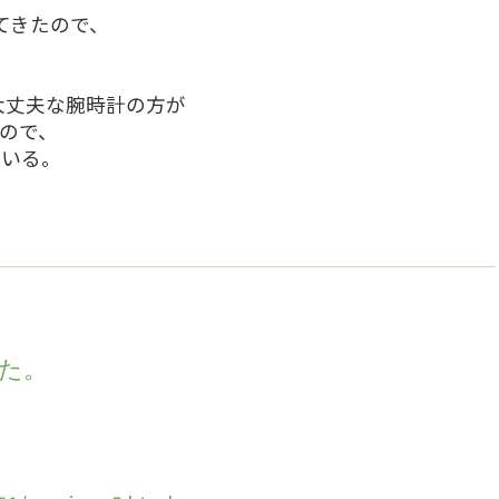
てきたので、
も大丈夫な腕時計の方が
ので、
ている。
した。