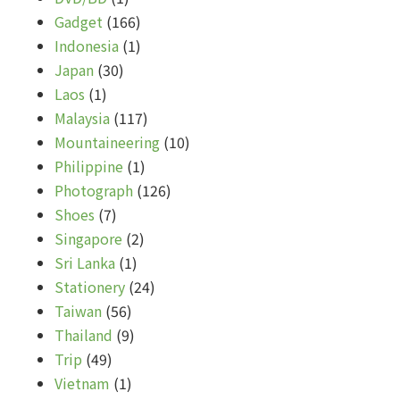
Gadget
(166)
Indonesia
(1)
Japan
(30)
Laos
(1)
Malaysia
(117)
Mountaineering
(10)
Philippine
(1)
Photograph
(126)
Shoes
(7)
Singapore
(2)
Sri Lanka
(1)
Stationery
(24)
Taiwan
(56)
Thailand
(9)
Trip
(49)
Vietnam
(1)