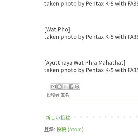
taken photo by Pentax K-5 with FA
[Wat Pho]
taken photo by Pentax K-5 with FA
[Ayutthaya Wat Phra Mahathat]
taken photo by Pentax K-5 with FA
投稿者
匿名
新しい投稿
登録:
投稿 (Atom)