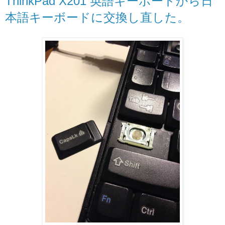
ThinkPad X201 英語キーボードから日
本語キーボードに交換し直した。