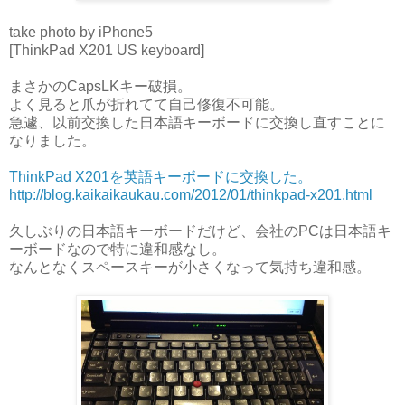
take photo by iPhone5
[ThinkPad X201 US keyboard]
まさかのCapsLKキー破損。
よく見ると爪が折れてて自己修復不可能。
急遽、以前交換した日本語キーボードに交換し直すことに
なりました。
ThinkPad X201を英語キーボードに交換した。
http://blog.kaikaikaukau.com/2012/01/thinkpad-x201.html
久しぶりの日本語キーボードだけど、会社のPCは日本語キ
ーボードなので特に違和感なし。
なんとなくスペースキーが小さくなって気持ち違和感。