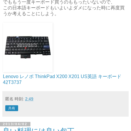
でももう一度キーボード買うのももったいないので、
この日本語キーボードもいよいよダメになった時に再度買
うか考えることにしよう。
Lenovo レノボ ThinkPad X200 X201 US英語 キーボード
42T3737
匿名
時刻:
2:49
共有
2013/04/02
良い料理には良い包丁。