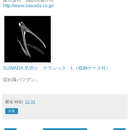
http://www.suwada.co.jp/
SUWADA 爪切り クラシック L（収納ケース付）
切れ味バツグン。
匿名
時刻:
12:31
共有