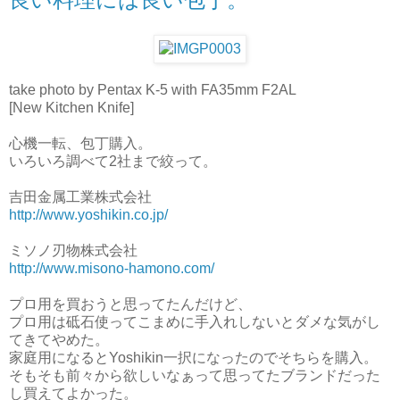
take photo by Pentax K-5 with FA35mm F2AL
[New Kitchen Knife]
心機一転、包丁購入。
いろいろ調べて2社まで絞って。
吉田金属工業株式会社
http://www.yoshikin.co.jp/
ミソノ刃物株式会社
http://www.misono-hamono.com/
プロ用を買おうと思ってたんだけど、
プロ用は砥石使ってこまめに手入れしないとダメな気がし
てきてやめた。
家庭用になるとYoshikin一択になったのでそちらを購入。
そもそも前々から欲しいなぁって思ってたブランドだった
し買えてよかった。