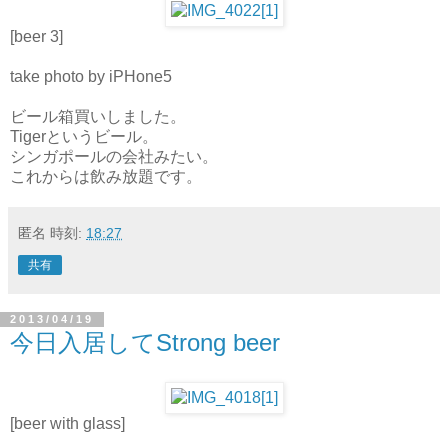
[beer 3]
take photo by iPHone5
ビール箱買いしました。
Tigerというビール。
シンガポールの会社みたい。
これからは飲み放題です。
匿名
時刻:
18:27
共有
2013/04/19
今日入居してStrong beer
[beer with glass]