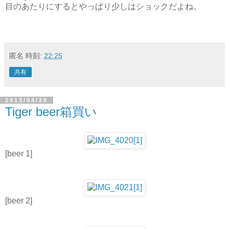
目のあたりにするとやっぱり少しはショックだよね。
匿名
時刻:
22:25
共有
2013/04/20
Tiger beer箱買い
[beer 1]
[beer 2]