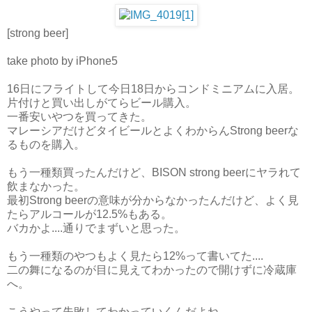
[strong beer]
take photo by iPhone5
16日にフライトして今日18日からコンドミニアムに入居。
片付けと買い出しがてらビール購入。
一番安いやつを買ってきた。
マレーシアだけどタイビールとよくわからんStrong beerな
るものを購入。
もう一種類買ったんだけど、BISON strong beerにヤラれて
飲まなかった。
最初Strong beerの意味が分からなかったんだけど、よく見
たらアルコールが12.5%もある。
バカかよ....通りでまずいと思った。
もう一種類のやつもよく見たら12%って書いてた....
二の舞になるのが目に見えてわかったので開けずに冷蔵庫
へ。
こうやって失敗してわかっていくんだよね。