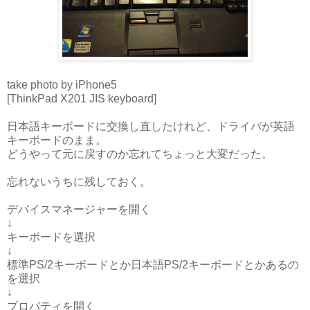
take photo by iPhone5
[ThinkPad X201 JIS keyboard]
日本語キーボードに交換し直したけれど、ドライバが英語
キーボードのまま。
どうやって元に戻すのか忘れてちょっと大変だった。
忘れないうちに残しておく。
デバイスマネージャーを開く
↓
キーボードを選択
↓
標準PS/2キーボードとか日本語PS/2キーボードとかあるの
を選択
↓
プロパティを開く