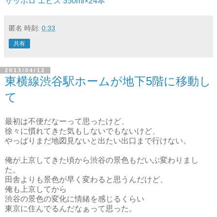
サッポロ エビス 350ml×24本
匿名
時刻:
0:33
共有
2013/04/12
東横線渋谷駅ホームが地下5階に移動し
て
最初は不便だなーって思ったけど、
徐々に慣れてきた気もしないでもないけど、
やっぱりまだ地図見ないと出たい出口まで行けない。
俺が上京してきた頃から渋谷の景色もだいぶ変わりまし
た。
田舎よりも景色が早く変わると思うんだけど、
俺も上京してから
渋谷の景色の変化に情緒を感じるくらい
東京に住んでるんだなぁって思った。