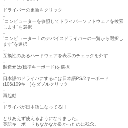
↓
ドライバーの更新をクリック
↓
"コンピューターを参照してドライバーソフトウェアを検索
します"を選択
↓
"コンピューター上のデバイスドライバーの一覧から選択し
ます"を選択
↓
互換性のあるハードウェアを表示のチェックを外す
↓
製造元は(標準キーボード)を選択
↓
日本語のドライバにするには日本語PS/2キーボード
(106/109キー)をダブルクリック
↓
再起動
↓
ドライバが日本語になってる!!!
とりあえず使えるようになりました。
英語キーボードもなかなか良かったのに残念。