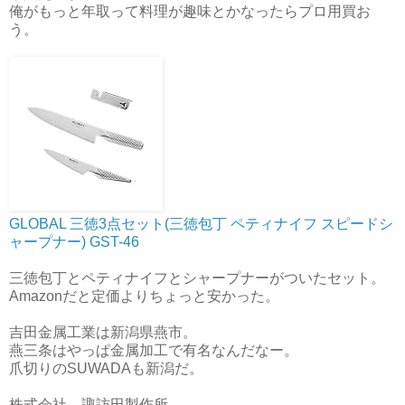
俺がもっと年取って料理が趣味とかなったらプロ用買お
う。
GLOBAL 三徳3点セット(三徳包丁 ペティナイフ スピードシ
ャープナー) GST-46
三徳包丁とペティナイフとシャープナーがついたセット。
Amazonだと定価よりちょっと安かった。
吉田金属工業は新潟県燕市。
燕三条はやっぱ金属加工で有名なんだなー。
爪切りのSUWADAも新潟だ。
株式会社 諏訪田製作所