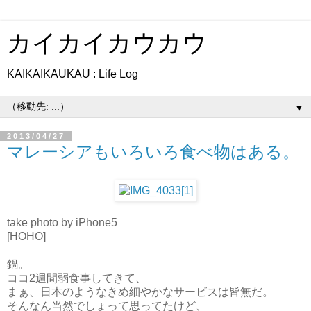
カイカイカウカウ
KAIKAIKAUKAU : Life Log
▼
2013/04/27
マレーシアもいろいろ食べ物はある。
take photo by iPhone5
[HOHO]
鍋。
ココ2週間弱食事してきて、
まぁ、日本のようなきめ細やかなサービスは皆無だ。
そんなん当然でしょって思ってたけど、