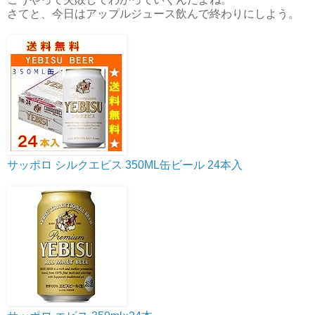
さてと、今日はアップルジュース飲んで終わりにしよう。
サッポロ シルクエビス 350ML缶ビール 24本入