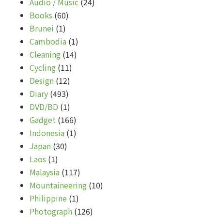
Audio / Music
(24)
Books
(60)
Brunei
(1)
Cambodia
(1)
Cleaning
(14)
Cycling
(11)
Design
(12)
Diary
(493)
DVD/BD
(1)
Gadget
(166)
Indonesia
(1)
Japan
(30)
Laos
(1)
Malaysia
(117)
Mountaineering
(10)
Philippine
(1)
Photograph
(126)