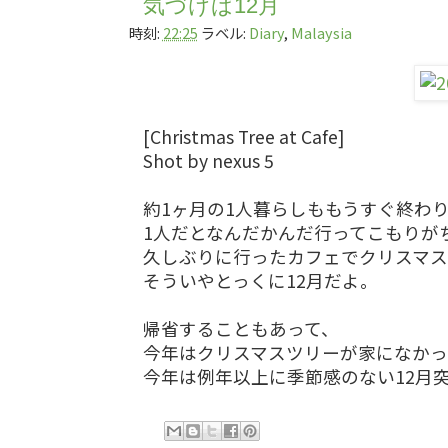
気づけば12月
時刻:
22:25
ラベル:
Diary
,
Malaysia
[Christmas Tree at Cafe]
Shot by nexus 5
約1ヶ月の1人暮らしももうすぐ終わ
1人だとなんだかんだ行ってこもりが
久しぶりに行ったカフェでクリスマ
そういやとっくに12月だよ。
帰省することもあって、
今年はクリスマスツリーが家になか
今年は例年以上に季節感のない12月