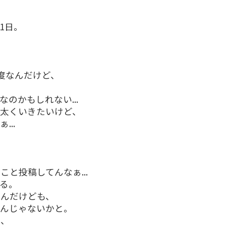
1日。
度なんだけど、
なのかもしれない...
?太くいきたいけど、
..
と投稿してんなぁ...
る。
なんだけども、
たんじゃないかと。
な、