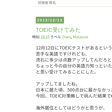
投稿者
匿名
2015/12/13
TOEIC受けてみた
時刻:
18:15
ラベル:
Diary
,
Malaysia
12月12日にTOEICテストがあるとい
苦手な英語ですけれども、
流石に多少は点数アップしてんだろと
ちょっと今の自分の英語力知っといた
と思い受けてみることにした。
アップしてましたね。
日本に居た頃、500点台に届かなかっ
今回、TOEIC対策無しで挑んだ結果で
海外居住としてはどうかと思うが、