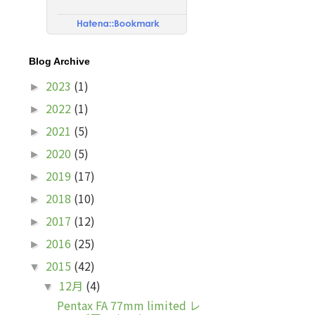
Blog Archive
2023
(1)
►
2022
(1)
►
2021
(5)
►
2020
(5)
►
2019
(17)
►
2018
(10)
►
2017
(12)
►
2016
(25)
►
2015
(42)
▼
12月
(4)
▼
Pentax FA 77mm limited レ