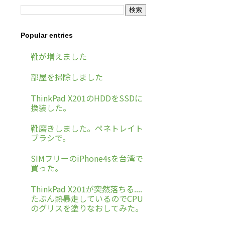
Popular entries
靴が増えました
部屋を掃除しました
ThinkPad X201のHDDをSSDに
換装した。
靴磨きしました。ペネトレイト
ブラシで。
SIMフリーのiPhone4sを台湾で
買った。
ThinkPad X201が突然落ちる....
たぶん熱暴走しているのでCPU
のグリスを塗りなおしてみた。