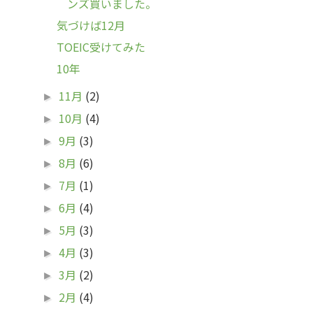
ンズ買いました。
気づけば12月
TOEIC受けてみた
10年
11月
(2)
►
10月
(4)
►
9月
(3)
►
8月
(6)
►
7月
(1)
►
6月
(4)
►
5月
(3)
►
4月
(3)
►
3月
(2)
►
2月
(4)
►