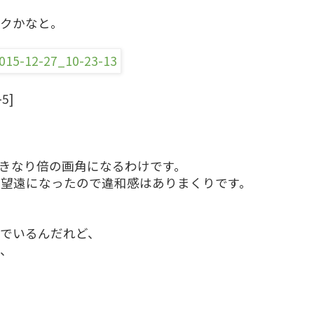
ックかなと。
-5]
いきなり倍の画角になるわけです。
も望遠になったので違和感はありまくりです。
でいるんだれど、
か、