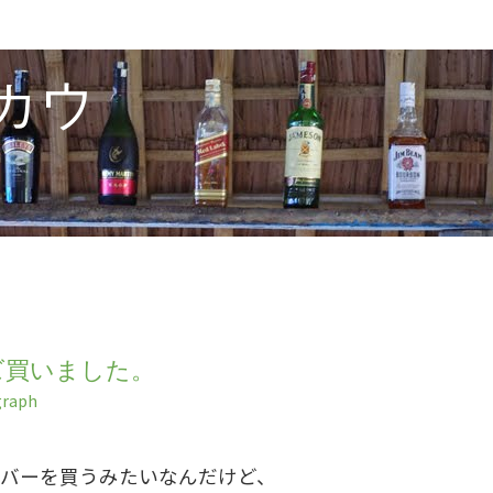
カウ
d レンズ買いました。
raph
バーを買うみたいなんだけど、