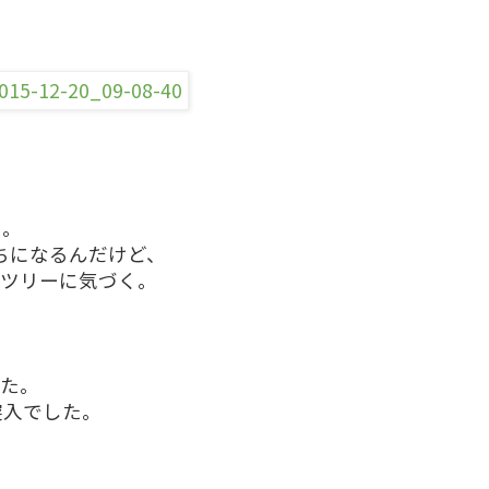
り。
ちになるんだけど、
スツリーに気づく。
った。
突入でした。