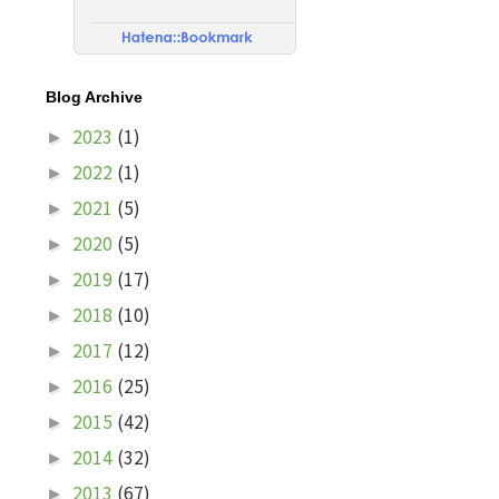
Blog Archive
2023
(1)
►
2022
(1)
►
2021
(5)
►
2020
(5)
►
2019
(17)
►
2018
(10)
►
2017
(12)
►
2016
(25)
►
2015
(42)
►
2014
(32)
►
2013
(67)
►