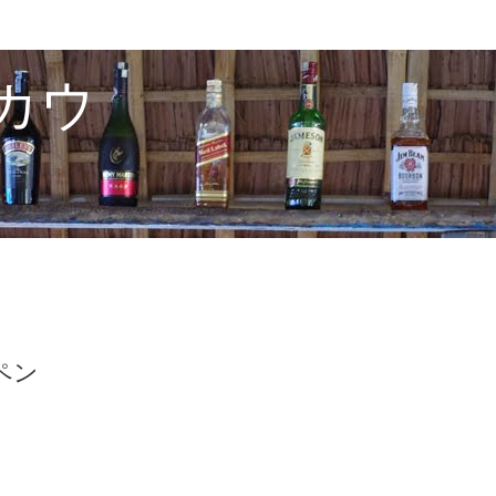
カウ
ペン