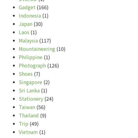
Gadget
(166)
Indonesia
(1)
Japan
(30)
Laos
(1)
Malaysia
(117)
Mountaineering
(10)
Philippine
(1)
Photograph
(126)
Shoes
(7)
Singapore
(2)
Sri Lanka
(1)
Stationery
(24)
Taiwan
(56)
Thailand
(9)
Trip
(49)
Vietnam
(1)