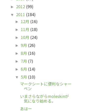
2012
(99)
►
2011
(184)
▼
12月
(16)
►
11月
(18)
►
10月
(24)
►
9月
(26)
►
8月
(16)
►
7月
(7)
►
6月
(14)
►
5月
(10)
▼
マークシートに便利なシャー
ペン
いまさらながらmoleskinが
気になり始める。
あはー