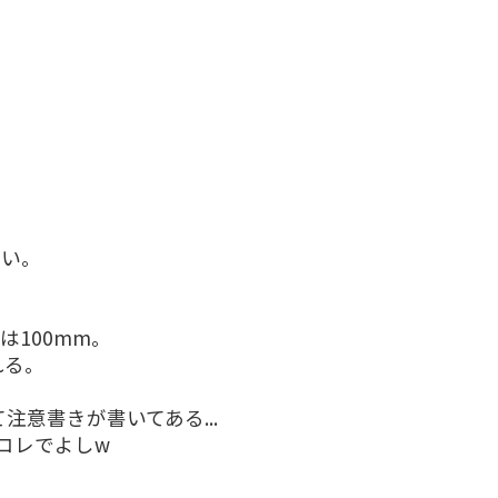
しい。
は100mm。
れる。
注意書きが書いてある...
コレでよしw