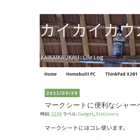
カイカイカウ
KAIKAIKAUKAU : Life Log
Home
Homebuilt PC
ThinkPad X201
2011/05/29
マークシートに便利なシャー
時刻:
22:00
ラベル:
Gadget
,
Stationery
マークシートにはコレ使います。