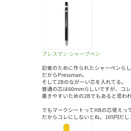
プレスマン シャープペン
記者のために作られたシャーペンら
だからPressman。
そして2Bのながーい芯を入れてる。
普通の芯は60mmらしいですが、コレ
書きやすいための2Bでもあると思わ
でもマークシートってHBの芯使えって
だからコレにしないとね。105円だし