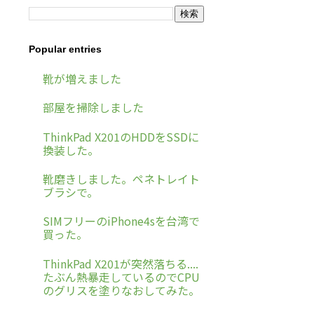
Popular entries
靴が増えました
部屋を掃除しました
ThinkPad X201のHDDをSSDに
換装した。
靴磨きしました。ペネトレイト
ブラシで。
SIMフリーのiPhone4sを台湾で
買った。
ThinkPad X201が突然落ちる....
たぶん熱暴走しているのでCPU
のグリスを塗りなおしてみた。