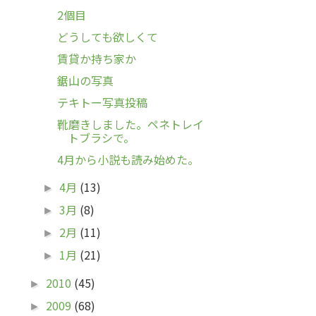
2個目
どうしても欲しくて
賃貸か持ち家か
鋸山の写真
テキトー写真投稿
靴磨きしました。ペネトレイ
トブラシで。
4月から小説も読み始めた。
4月
(13)
►
3月
(8)
►
2月
(11)
►
1月
(21)
►
2010
(45)
►
2009
(68)
►