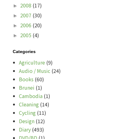
2008
(17)
►
2007
(30)
►
2006
(20)
►
2005
(4)
►
Categories
Agriculture
(9)
Audio / Music
(24)
Books
(60)
Brunei
(1)
Cambodia
(1)
Cleaning
(14)
Cycling
(11)
Design
(12)
Diary
(493)
DVD/BD
(1)