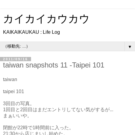
カイカイカウカウ
KAIKAIKAUKAU : Life Log
▼
2011/09/16
taiwan snapshots 11 -Taipei 101
taiwan
taipei 101
3回目の写真。
1回目と2回目はまだエントリしてない気がするが...
まぁいいや。
閉館が22時で1時間前に入った。
21:30から店じまいし始めた。