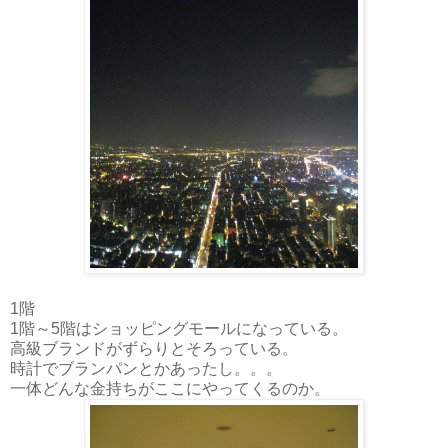
1階
1階～5階はショッピングモールになっている。
高級ブランドがずらりとそろっている。
時計でブランパンとかあったし。。。
一体どんな金持ちがここにやってくるのか。