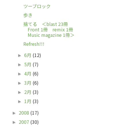
ツーブロック
歩き
捨てる ＜blast 23冊
Front 1冊 remix 1冊
Music magazine 1冊＞
Refresh!!!
6月
(12)
►
5月
(7)
►
4月
(6)
►
3月
(6)
►
2月
(3)
►
1月
(3)
►
2008
(17)
►
2007
(30)
►