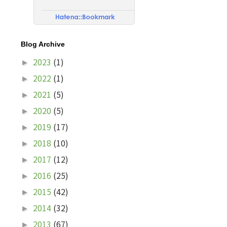
Blog Archive
2023
(1)
►
2022
(1)
►
2021
(5)
►
2020
(5)
►
2019
(17)
►
2018
(10)
►
2017
(12)
►
2016
(25)
►
2015
(42)
►
2014
(32)
►
2013
(67)
►