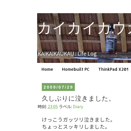
カイカイカウ
KAIKAIKAUKAU : Life Log
Home
Homebuilt PC
ThinkPad X201
2009/07/29
久しぶりに泣きました。
時刻:
23:05
ラベル:
Diary
けっこうガッツリ泣きました。
ちょっとスッキリしました。