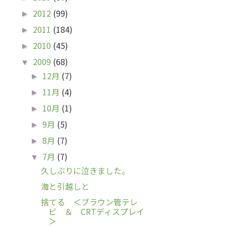
2012
(99)
►
2011
(184)
►
2010
(45)
►
2009
(68)
▼
12月
(7)
►
11月
(4)
►
10月
(1)
►
9月
(5)
►
8月
(7)
►
7月
(7)
▼
久しぶりに泣きました。
海と引越しと
捨てる ＜ブラウン管テレ
ビ ＆ CRTディスプレイ
＞