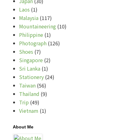
Japan
(30)
Laos
(1)
Malaysia
(117)
Mountaineering
(10)
Philippine
(1)
Photograph
(126)
Shoes
(7)
Singapore
(2)
Sri Lanka
(1)
Stationery
(24)
Taiwan
(56)
Thailand
(9)
Trip
(49)
Vietnam
(1)
About Me