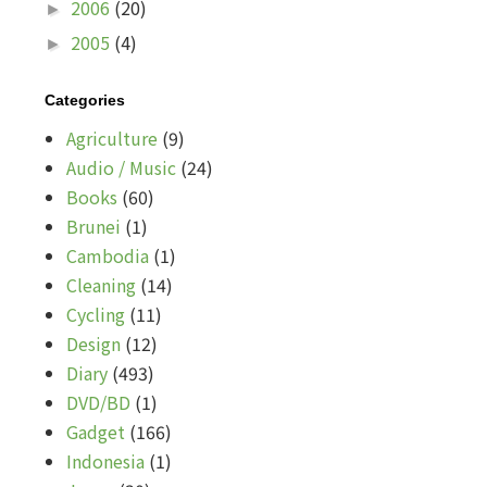
2006
(20)
►
2005
(4)
►
Categories
Agriculture
(9)
Audio / Music
(24)
Books
(60)
Brunei
(1)
Cambodia
(1)
Cleaning
(14)
Cycling
(11)
Design
(12)
Diary
(493)
DVD/BD
(1)
Gadget
(166)
Indonesia
(1)