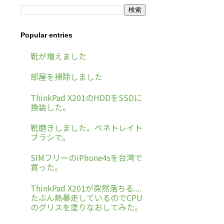
Popular entries
靴が増えました
部屋を掃除しました
ThinkPad X201のHDDをSSDに
換装した。
靴磨きしました。ペネトレイト
ブラシで。
SIMフリーのiPhone4sを台湾で
買った。
ThinkPad X201が突然落ちる....
たぶん熱暴走しているのでCPU
のグリスを塗りなおしてみた。