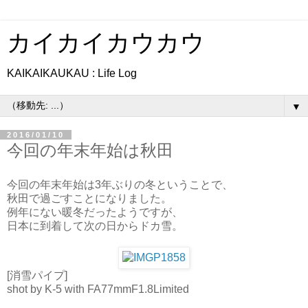
カイカイカウカウ
KAIKAIKAUKAU : Life Log
▼
2016/01/10
今回の年末年始は秋田
今回の年末年始は3年ぶりの冬ということで、
秋田で過ごすことになりました。
例年にない暖冬だったようですが、
日本に到着して次の日からドカ雪。
[消雪パイプ]
shot by K-5 with FA77mmF1.8Limited