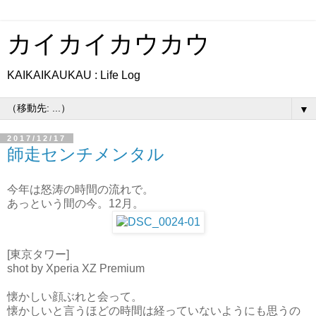
カイカイカウカウ
KAIKAIKAUKAU : Life Log
▼
2017/12/17
師走センチメンタル
今年は怒涛の時間の流れで。
あっという間の今。12月。
[東京タワー]
shot by Xperia XZ Premium
懐かしい顔ぶれと会って。
懐かしいと言うほどの時間は経っていないようにも思うの