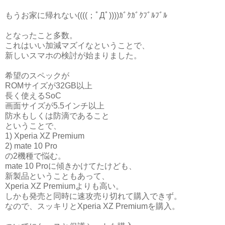
もうお家に帰れない((((；ﾟДﾟ))))ｶﾞｸｶﾞｸﾌﾞﾙﾌﾞﾙ
となったこと多数。
これはいい加減マズイなということで、
新しいスマホの検討が始まりました。
希望のスペックが
ROMサイズが32GB以上
長く使えるSoC
画面サイズが5.5インチ以上
防水もしくは防滴であること
ということで、
1) Xperia XZ Premium
2) mate 10 Pro
の2機種で悩む。
mate 10 Proに傾きかけてたけども、
新製品ということもあって、
Xperia XZ Premiumよりも高い。
しかも発売と同時に速攻売り切れて購入できず。
なので、スッキリとXperia XZ Premiumを購入。