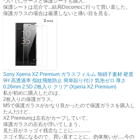
ついでにケースと保護シートも購入。
保護シートは厄介で...結局Docomoに行って買い直した。
保護ガラスの場合は厳選しないと痛い目を見る。
Sony Xperia XZ Premium ガラスフィルム 旭硝子素材 硬度
9H 高透過率 指紋飛散防止 簡単貼り付け 気泡ゼロ 厚さ
0.26mm 2.5D 2枚入り クリア (Xperia XZ Premium)
私が初めに購入したのは、
2枚入りの保護ガラス。
M5で保護ガラスがかなり良かったので保護ガラスを購入し
たんだけど、
XZ Premiumは左右がカーブしていて、
保護ガラスの左右が浮いてしまう。
見た目がスッゴイ残念なことに..............
スゴイ気になるので、買い直すことに。勿体無いが.....今の