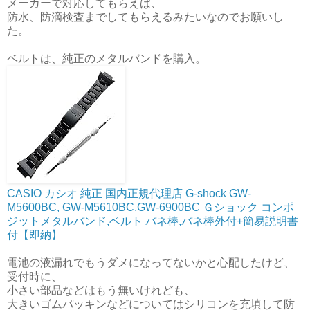
メーカーで対応してもらえば、
防水、防滴検査までしてもらえるみたいなのでお願いし
た。
ベルトは、純正のメタルバンドを購入。
CASIO カシオ 純正 国内正規代理店 G-shock GW-
M5600BC, GW-M5610BC,GW-6900BC Ｇショック コンポ
ジットメタルバンド,ベルト バネ棒,バネ棒外付+簡易説明書
付【即納】
電池の液漏れでもうダメになってないかと心配したけど、
受付時に、
小さい部品などはもう無いけれども、
大きいゴムパッキンなどについてはシリコンを充填して防