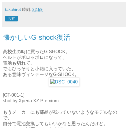
takahirot
時刻:
22:59
共有
懐かしいG-shock復活
高校生の時に買ったG-SHOCK。
ベルトがボロッボロになって、
電池も切れて、
でもひっそりと小箱に入っていた、
ある意味ヴィンテージなG-SHOCK。
[GT-001-1]
shot by Xperia XZ Premium
もうメーカーにも部品が残っていないようなモデルなの
で、
自分で電池交換してもいいかなと思ったんだけど。