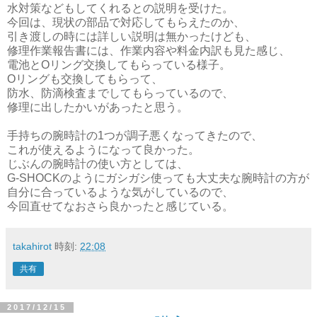
水対策などもしてくれるとの説明を受けた。
今回は、現状の部品で対応してもらえたのか、
引き渡しの時には詳しい説明は無かったけども、
修理作業報告書には、作業内容や料金内訳も見た感じ、
電池とOリング交換してもらっている様子。
Oリングも交換してもらって、
防水、防滴検査までしてもらっているので、
修理に出したかいがあったと思う。
手持ちの腕時計の1つが調子悪くなってきたので、
これが使えるようになって良かった。
じぶんの腕時計の使い方としては、
G-SHOCKのようにガシガシ使っても大丈夫な腕時計の方が
自分に合っているような気がしているので、
今回直せてなおさら良かったと感じている。
takahirot
時刻:
22:08
共有
2017/12/15