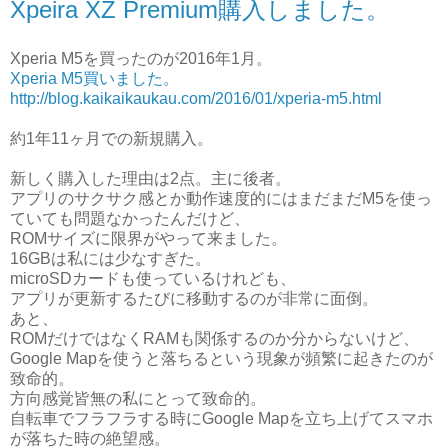
Xpeira XZ Premium購入しました。
Xperia M5を買ったのが2016年1月。
Xperia M5買いました。
http://blog.kaikaikaukau.com/2016/01/xperia-m5.html
約1年11ヶ月での新規購入。
新しく購入した理由は2点。主に後者。
アプリのサクサク感とか動作速度的にはまだまだM5を使っ
ていても問題なかったんだけど、
ROMサイズに限界がやって来ました。
16GBは私には少なすぎた。
microSDカードも使っているけれども、
アプリが更新するたびに移動するのが非常に面倒。
あと、
ROMだけではなくRAMも関係するのか分からないけど、
Google Mapを使うと落ちるという現象が頻繁に起きたのが
致命的。
方向感覚皆無の私にとって致命的。
自転車でフラフラする時にGoogle Mapを立ち上げてスマホ
が落ちた時の絶望感。