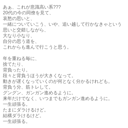
あぁ、これが意識高い系???
20代の今の同僚を見て、
哀愁の思いと、
一緒についていこう、いや、追い越して行かなきゃという
思いと交錯しながら、
大なり小なり、
自分の思う道を、
これからも進んで行こうと思う。
年を重ねる毎に、
捨てたり、
背負ったり。
段々と背負うほうが大きくなって。
動きが遅くなっていくのが何となく分かるけれども。
背負う分、筋トレして。
グングン、ガンガン進めるように。
来年だけでなく、いつまでもガンガン進めるように。
一生頑張る。
たまにダラけるけど。
結構ダラけるけど。
一生頑張る。