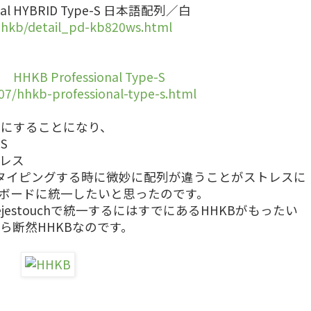
sional HYBRID Type-S 日本語配列／白
/hhkb/detail_pd-kb820ws.html
Professional Type-S
07/hhkb-professional-type-s.html
りにすることになり、
-S
ーレス
タイピングする時に微妙に配列が違うことがストレスに
ボードに統一したいと思ったのです。
jestouchで統一するにはすでにあるHHKBがもったい
ら断然HHKBなのです。