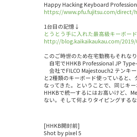
Happy Hacking Keyboard Profes
https://www.pfu.fujitsu.com/direct
1台目の記憶↓
とうとう手に入れた最高級キーボード HHKB 
http://blog.kaikaikaukau.com/2019/
このご時世のため在宅勤務もそれな
自宅でHHKB Professional JP Type
会社でFILCO Majestouch2 テンキ
と2種類のキーボード使っていると、
なってきた。ということで、同じキー
HHKBで統一するにはお高いけど、Me
ない。そして何よりタイピングするな
[HHKB開封前]
Shot by pixel 5