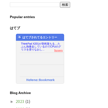
Popular entries
はてブ
はてブされてるエントリー
ThinkPad X201が突然落ちる....た
ぶん熱暴走しているのでCPUのグ
リスを塗りなおし...
5users
Blog Archive
2023
(1)
►