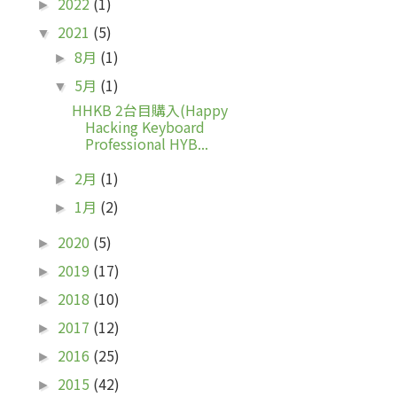
2022
(1)
►
2021
(5)
▼
8月
(1)
►
5月
(1)
▼
HHKB 2台目購入(Happy
Hacking Keyboard
Professional HYB...
2月
(1)
►
1月
(2)
►
2020
(5)
►
2019
(17)
►
2018
(10)
►
2017
(12)
►
2016
(25)
►
2015
(42)
►