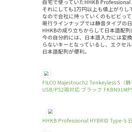
自宅で使っていたHHKB Profession
それにしても1万円以上も値上がりし
なので会社に持っていくのもビビって
現行ラインナップでは静音タイプの
HHKBの成り立ちからして日本語配
今の自分的には、日本語入力には変換
らないキーとなっているし、エクセル
日本語配列が便利。
FILCO Majestouch2 Tenkeyle
USB/PS2両対応 ブラック FKBN91MPS
HHKB Professional HYBRID Typ