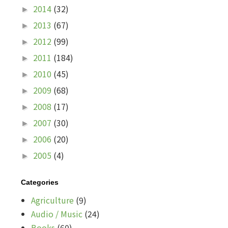
2014
(32)
►
2013
(67)
►
2012
(99)
►
2011
(184)
►
2010
(45)
►
2009
(68)
►
2008
(17)
►
2007
(30)
►
2006
(20)
►
2005
(4)
►
Categories
Agriculture
(9)
Audio / Music
(24)
Books
(60)