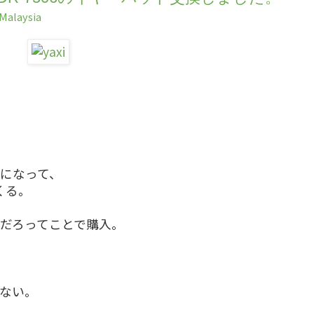
Malaysia
。
になって、
くる。
だろってことで購入。
ない。