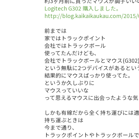
約3ヶ月前に買ったマウスが調子いい
Logitech G302 購入しました。
http://blog.kaikaikaukau.com/2015/
前までは
家ではトラックポイント
会社ではトラックボール
使ってたんだけども、
会社でトラックボールとマウス(G302
という無駄に2つデバイスがあるとい
結果的にマウスばっかり使ってた。
というか久しぶりに
マウスっていいな
って思えるマウスに出会ったような気
しかも有線だから全く持ち運びには
持ち運ぶときは
今まで通り、
トラックポイントやトラックボールで