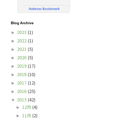
Blog Archive
2023
(1)
►
2022
(1)
►
2021
(5)
►
2020
(5)
►
2019
(17)
►
2018
(10)
►
2017
(12)
►
2016
(25)
►
2015
(42)
▼
12月
(4)
►
11月
(2)
►