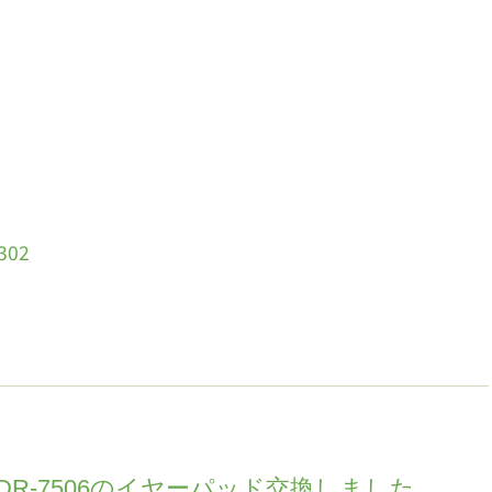
302
ってMDR-7506のイヤーパッド交換しました。