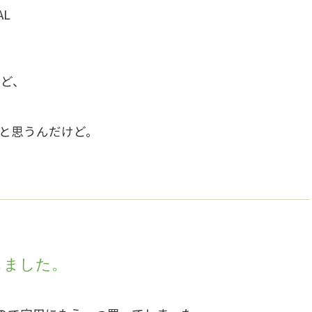
AL
けど、
と思うんだけど。
入しました。