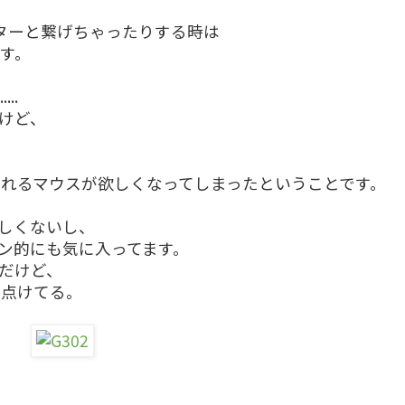
ターと繋げちゃったりする時は
す。
..
だけど、
れるマウスが欲しくなってしまったということです。
しくないし、
イン的にも気に入ってます。
んだけど、
と点けてる。