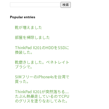
Popular entries
靴が増えました
部屋を掃除しました
ThinkPad X201のHDDをSSDに
換装した。
靴磨きしました。ペネトレイト
ブラシで。
SIMフリーのiPhone4sを台湾で
買った。
ThinkPad X201が突然落ちる....
たぶん熱暴走しているのでCPU
のグリスを塗りなおしてみた。