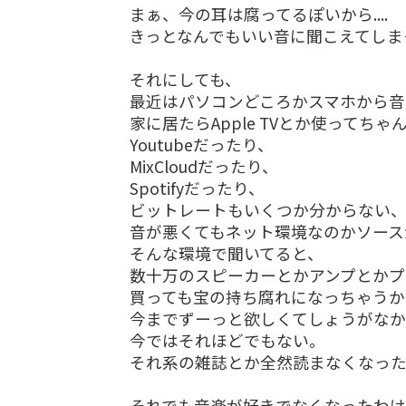
まぁ、今の耳は腐ってるぽいから....
きっとなんでもいい音に聞こえてしま
それにしても、
最近はパソコンどころかスマホから音
家に居たらApple TVとか使って
Youtubeだったり、
MixCloudだったり、
Spotifyだったり、
ビットレートもいくつか分からない
音が悪くてもネット環境なのかソース
そんな環境で聞いてると、
数十万のスピーカーとかアンプとかプ
買っても宝の持ち腐れになっちゃうか
今までずーっと欲しくてしょうがなか
今ではそれほどでもない。
それ系の雑誌とか全然読まなくなっ
それでも音楽が好きでなくなったわ