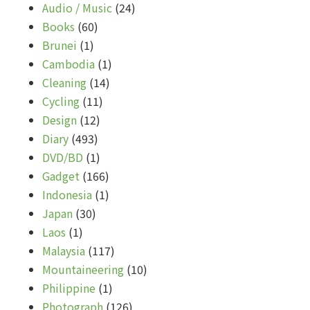
Audio / Music
(24)
Books
(60)
Brunei
(1)
Cambodia
(1)
Cleaning
(14)
Cycling
(11)
Design
(12)
Diary
(493)
DVD/BD
(1)
Gadget
(166)
Indonesia
(1)
Japan
(30)
Laos
(1)
Malaysia
(117)
Mountaineering
(10)
Philippine
(1)
Photograph
(126)