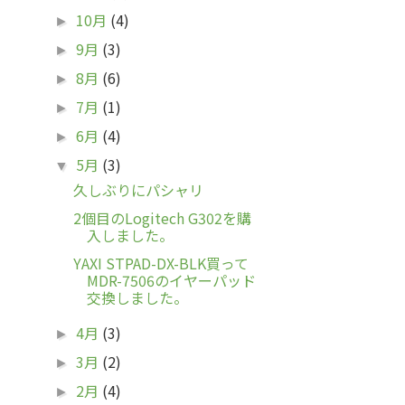
10月
(4)
►
9月
(3)
►
8月
(6)
►
7月
(1)
►
6月
(4)
►
5月
(3)
▼
久しぶりにパシャリ
2個目のLogitech G302を購
入しました。
YAXI STPAD-DX-BLK買って
MDR-7506のイヤーパッド
交換しました。
4月
(3)
►
3月
(2)
►
2月
(4)
►