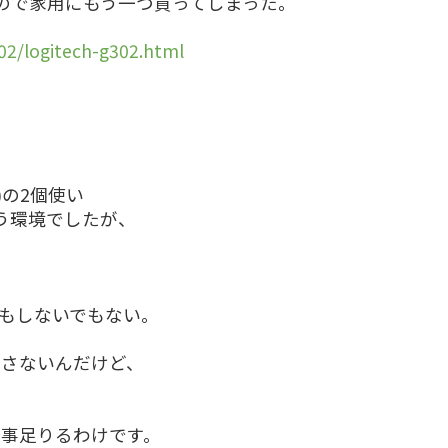
ので家用にもう一つ買ってしまった。
02/logitech-g302.html
)の2個使い
う環境でしたが、
もしないでもない。
適さないんだけど、
事足りるわけです。