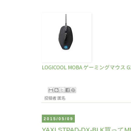
LOGICOOL MOBA ゲーミングマウス G
投稿者
匿名
2015/05/09
YAXI STPAD-DX-BLK買