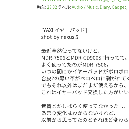
時刻:
23:32
ラベル:
Audio / Music
,
Diary
,
Gadget
,
[YAXI イヤーパッド]
shot by nexus 5
最近全然使ってないけど、
MDR-7506とMDR-CD900ST持ってて
よく使ってたのがMDR-7506。
いつの間にかイヤーパッドがボロボロ
合皮?の黒い革がベロベロに剥がれて
でもそれ以外はまだまだ使えるから、
これはイヤーパッド交換した方がいい
音質とかしばらく使ってなかったし、
あまり変化はわからないけれど、
以前から思ってたのとそれほど変わら