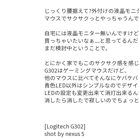
じっくり腰据えて?外付けの液晶モニ
マウスでサクサクっとやっちゃうんで
自宅には液晶モニター無いんですけど...
買っちゃいたいなぁ....と思ってるん
まだ検討中ということで。
とにかく家でもこのサクサク感を感じ
G302はゲーミングマウスだけど、
他のマウスに比べてそんなにケバケバ
青色LED以外はシンプルなのでデザ
LEDの設定も変更出来て消灯出来る
消したら消したで寂しいのでちょっ
[Logitech G302]
shot by nexus 5