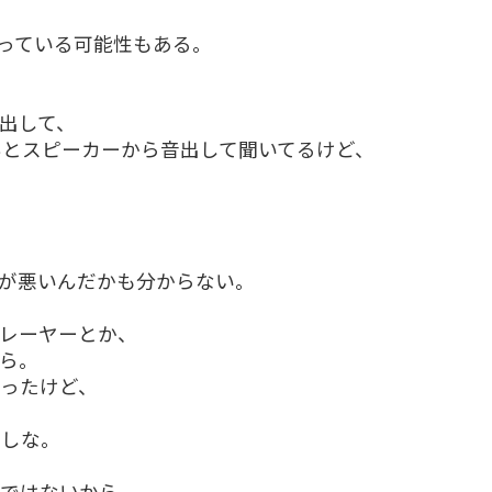
っている可能性もある。
出して、
ちゃんとスピーカーから音出して聞いてるけど、
、
が悪いんだかも分からない。
レーヤーとか、
ら。
ったけど、
たしな。
けではないから、