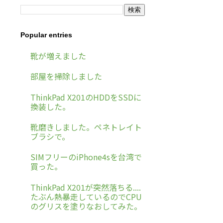
Popular entries
靴が増えました
部屋を掃除しました
ThinkPad X201のHDDをSSDに
換装した。
靴磨きしました。ペネトレイト
ブラシで。
SIMフリーのiPhone4sを台湾で
買った。
ThinkPad X201が突然落ちる....
たぶん熱暴走しているのでCPU
のグリスを塗りなおしてみた。