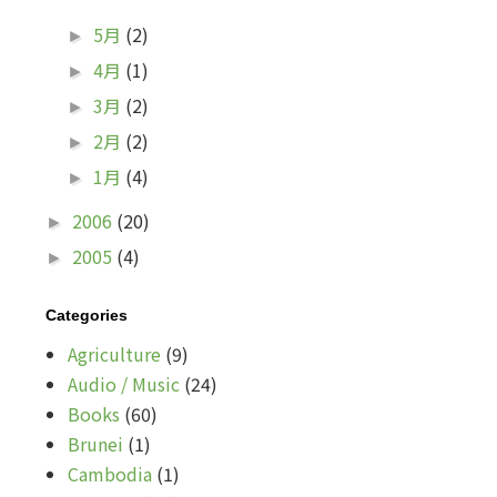
5月
(2)
►
4月
(1)
►
3月
(2)
►
2月
(2)
►
1月
(4)
►
2006
(20)
►
2005
(4)
►
Categories
Agriculture
(9)
Audio / Music
(24)
Books
(60)
Brunei
(1)
Cambodia
(1)