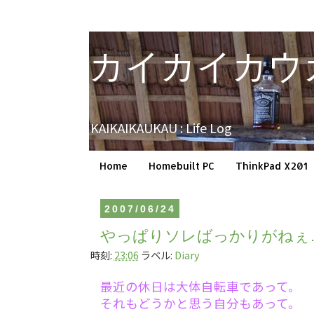
カイカイカウ
KAIKAIKAUKAU : Life Log
Home
Homebuilt PC
ThinkPad X201
2007/06/24
やっぱりソレばっかりがねぇ
時刻:
23:06
ラベル:
Diary
最近の休日は大体自転車であって。
それもどうかと思う自分もあって。