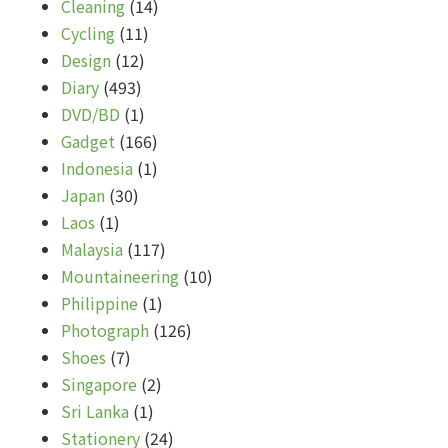
Cleaning
(14)
Cycling
(11)
Design
(12)
Diary
(493)
DVD/BD
(1)
Gadget
(166)
Indonesia
(1)
Japan
(30)
Laos
(1)
Malaysia
(117)
Mountaineering
(10)
Philippine
(1)
Photograph
(126)
Shoes
(7)
Singapore
(2)
Sri Lanka
(1)
Stationery
(24)