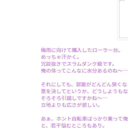
梅雨に向けて購入したローラー台。
めっちゃ汗かく。
冗談抜きでスラムダンク級です。
俺の体ってこんなに水分あるのね～…
それにしても、部屋がどんどん狭くな
意を決してというか、どうしようもな
そろそろ引越しですかね～…
立地よりも広さが欲しい。
あぁ、ホント自転車ばっかり乗って俺
と、若干悩むところもあり。