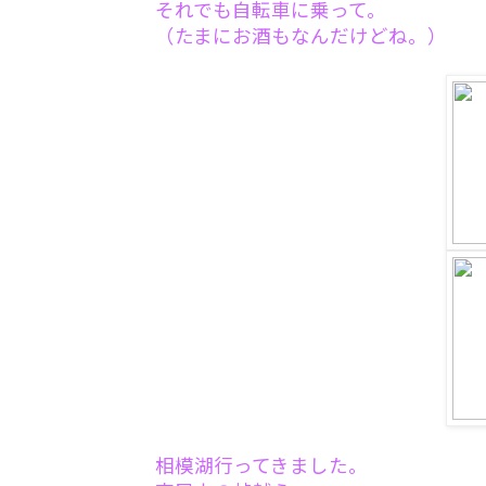
それでも自転車に乗って。
（たまにお酒もなんだけどね。）
相模湖行ってきました。