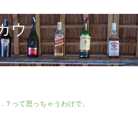
カウ
…？って思っちゃうわけで。