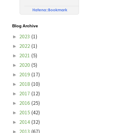
Blog Archive
2023
(1)
►
2022
(1)
►
2021
(5)
►
2020
(5)
►
2019
(17)
►
2018
(10)
►
2017
(12)
►
2016
(25)
►
2015
(42)
►
2014
(32)
►
2013
(67)
►