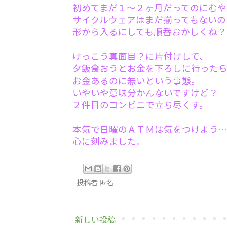
初めてまだ１～２ヶ月だってのにむや
サイクルウェアはまだ揃ってもないの
形から入るにしても順番おかしくね？
けっこう真面目？に片付けして、
夕飯食おうとお金を下ろしに行ったら
お金あるのに無いという事態。
いやいや意味分かんないですけど？
２件目のコンビニで立ち尽くす。
本気で日曜のＡＴＭは気をつけよう
心に刻みました。
投稿者
匿名
新しい投稿