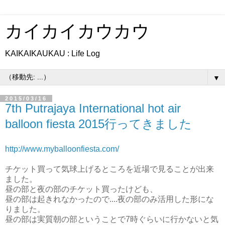
カイカイカウカウ
KAIKAIKAUKAU : Life Log
▼
2015/03/16
7th Putrajaya International hot air
balloon fiesta 2015行ってきました
http://www.myballoonfiesta.com/
チケット買って気球上げるところを近場で見ることが出来
ました。
昼の部と夜の部のチケット買ったけども、
昼の部は起きれなかったので....夜の部のみ活用した形にな
りました。
昼の部は実質朝の部ということで7時ぐらいに行かないと気