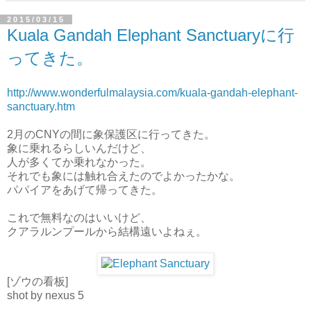
2015/03/15
Kuala Gandah Elephant Sanctuaryに行
ってきた。
http://www.wonderfulmalaysia.com/kuala-gandah-elephant-
sanctuary.htm
2月のCNYの間に象保護区に行ってきた。
象に乗れるらしいんだけど、
人が多くてか乗れなかった。
それでも象には触れ合えたのでよかったかな。
パパイアをあげて帰ってきた。
これで無料なのはいいけど、
クアラルンプールから結構遠いよねぇ。
[ゾウの看板]
shot by nexus 5