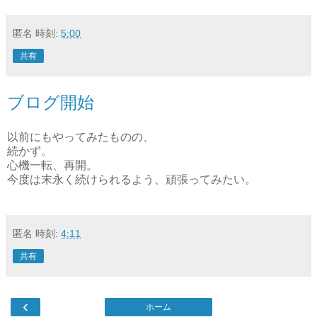
匿名
時刻:
5:00
共有
ブログ開始
以前にもやってみたものの、
続かず。
心機一転、再開。
今度は末永く続けられるよう、頑張ってみたい。
匿名
時刻:
4:11
共有
‹
ホーム