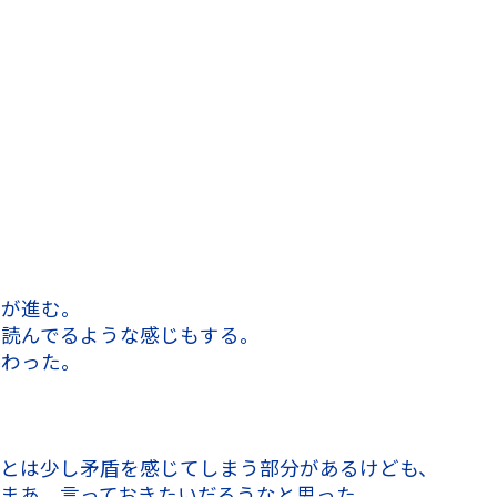
書が進む。
り読んでるような感じもする。
終わった。
旨とは少し矛盾を感じてしまう部分があるけども、
まあ、言っておきたいだろうなと思った。