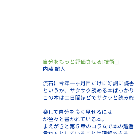
自分をもっと評価させる!技術
内藤 誼人
流石に今年一ヶ月目だけに好調に読
というか、サクサク読める本ばっか
この本は二日間ほどでサクッと読み
楽して自分を良く見せるには。
が色々と書かれている本。
まえがきと第５章のコラムで本の趣
言わんとしていることは理解できる。