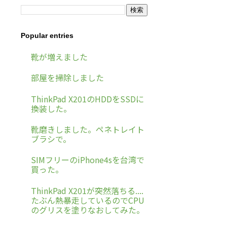
Popular entries
靴が増えました
部屋を掃除しました
ThinkPad X201のHDDをSSDに
換装した。
靴磨きしました。ペネトレイト
ブラシで。
SIMフリーのiPhone4sを台湾で
買った。
ThinkPad X201が突然落ちる....
たぶん熱暴走しているのでCPU
のグリスを塗りなおしてみた。