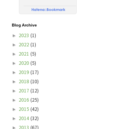
Blog Archive
2023
(1)
►
2022
(1)
►
2021
(5)
►
2020
(5)
►
2019
(17)
►
2018
(10)
►
2017
(12)
►
2016
(25)
►
2015
(42)
►
2014
(32)
►
2013
(67)
►