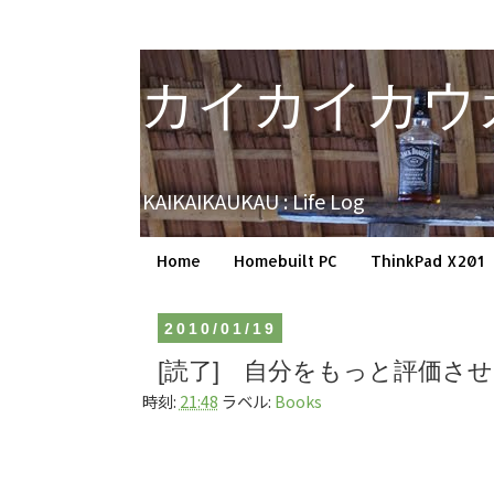
カイカイカウ
KAIKAIKAUKAU : Life Log
Home
Homebuilt PC
ThinkPad X201
2010/01/19
[読了] 自分をもっと評価さ
時刻:
21:48
ラベル:
Books