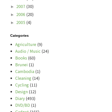
2007
(30)
►
2006
(20)
►
2005
(4)
►
Categories
Agriculture
(9)
Audio / Music
(24)
Books
(60)
Brunei
(1)
Cambodia
(1)
Cleaning
(14)
Cycling
(11)
Design
(12)
Diary
(493)
DVD/BD
(1)
Gadget
(166)