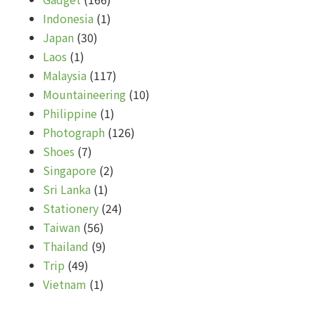
Indonesia
(1)
Japan
(30)
Laos
(1)
Malaysia
(117)
Mountaineering
(10)
Philippine
(1)
Photograph
(126)
Shoes
(7)
Singapore
(2)
Sri Lanka
(1)
Stationery
(24)
Taiwan
(56)
Thailand
(9)
Trip
(49)
Vietnam
(1)