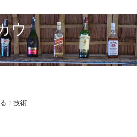
カウ
せる！技術