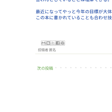
最近になってやっと今年の目標が大体
この本に書かれていることも合わせ
投稿者
匿名
次の投稿