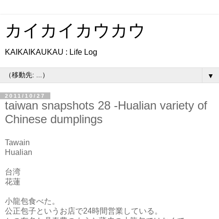
カイカイカウカウ
KAIKAIKAUKAU : Life Log
▼
2011/10/27
taiwan snapshots 28 -Hualian variety of
Chinese dumplings
Tawain
Hualian
台湾
花蓮
小龍包食べた。
公正包子というお店で24時間営業している。