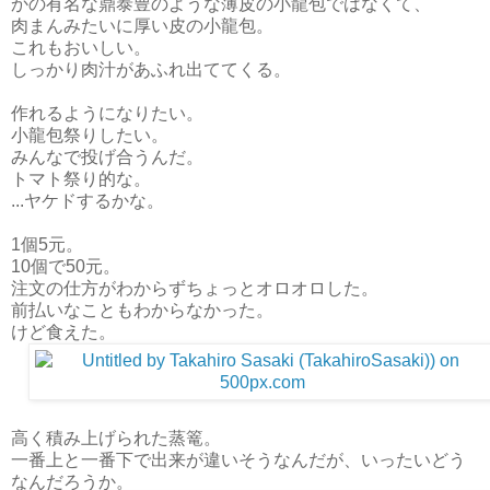
かの有名な鼎泰豊のような薄皮の小龍包ではなくて、
肉まんみたいに厚い皮の小龍包。
これもおいしい。
しっかり肉汁があふれ出ててくる。
作れるようになりたい。
小龍包祭りしたい。
みんなで投げ合うんだ。
トマト祭り的な。
...ヤケドするかな。
1個5元。
10個で50元。
注文の仕方がわからずちょっとオロオロした。
前払いなこともわからなかった。
けど食えた。
高く積み上げられた蒸篭。
一番上と一番下で出来が違いそうなんだが、いったいどう
なんだろうか。