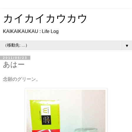
カイカイカウカウ
KAIKAIKAUKAU : Life Log
▼
2011/05/23
あはー
念願のグリーン。