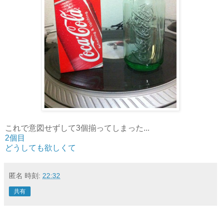
これで意図せずして3個揃ってしまった...
2個目
どうしても欲しくて
匿名
時刻:
22:32
共有