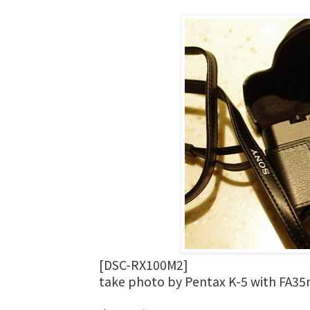
[DSC-RX100M2]
take photo by Pentax K-5 with FA3