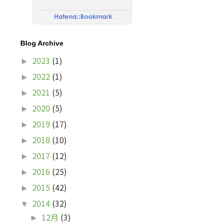
Blog Archive
2023
(1)
►
2022
(1)
►
2021
(5)
►
2020
(5)
►
2019
(17)
►
2018
(10)
►
2017
(12)
►
2016
(25)
►
2015
(42)
►
2014
(32)
▼
12月
(3)
►