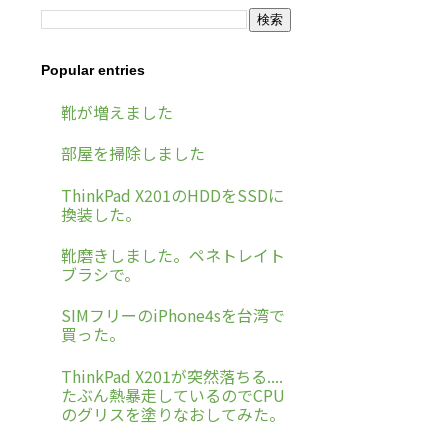
Popular entries
靴が増えました
部屋を掃除しました
ThinkPad X201のHDDをSSDに
換装した。
靴磨きしました。ペネトレイト
ブラシで。
SIMフリーのiPhone4sを台湾で
買った。
ThinkPad X201が突然落ちる....
たぶん熱暴走しているのでCPU
のグリスを塗りなおしてみた。