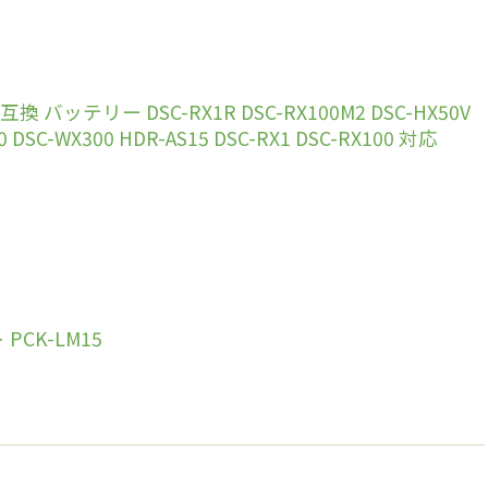
 バッテリー DSC-RX1R DSC-RX100M2 DSC-HX50V
 DSC-WX300 HDR-AS15 DSC-RX1 DSC-RX100 対応
CK-LM15