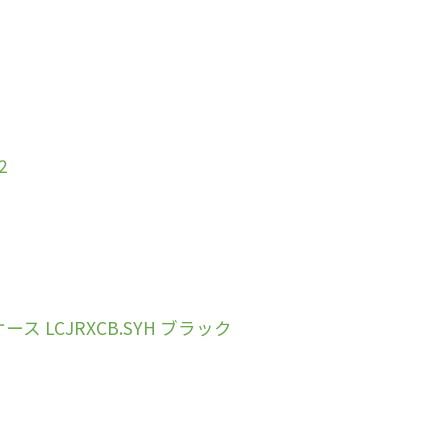
2
ケース LCJRXCB.SYH ブラック