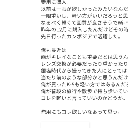
妻用に購入。
以前は一眼が欲しかったみたいなん
一眼重いし、軽い方がいいだろうと思
なるべく軽くて画質が良さそうでWi-
昨年の12月に購入したんだけどその
先日行ったカンボジアで活躍した。
俺も最近は
画がキレイなことも重要だとは思う
レンズ交換が必要だったり重かったり
銀塩時代から撮ってきた人にとっては
当たり前のような部分かと思うんだ
俺が買ったK-5も軽い方ではあるんだ
俺が普段の旅行や散歩で持ち歩いてい
コレを軽いと言っていいのかどうか。
俺用にもコレ欲しいなぁって思う。