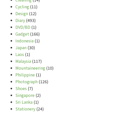
Cycling
(11)
Design
(12)
Diary
(493)
DVD/BD
(1)
Gadget
(166)
Indonesia
(1)
Japan
(30)
Laos
(1)
Malaysia
(117)
Mountaineering
(10)
Philippine
(1)
Photograph
(126)
Shoes
(7)
Singapore
(2)
Sri Lanka
(1)
Stationery
(24)