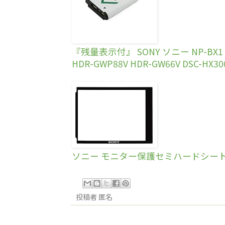
『残量表示付』 SONY ソニー NP-BX1 互換
HDR-GWP88V HDR-GW66V DSC-HX300
ソニー モニター保護セミハードシート P
投稿者
匿名