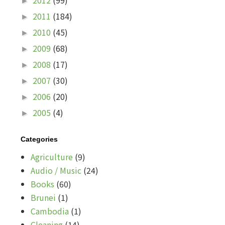
2012
(99)
►
2011
(184)
►
2010
(45)
►
2009
(68)
►
2008
(17)
►
2007
(30)
►
2006
(20)
►
2005
(4)
►
Categories
Agriculture
(9)
Audio / Music
(24)
Books
(60)
Brunei
(1)
Cambodia
(1)
Cleaning
(14)